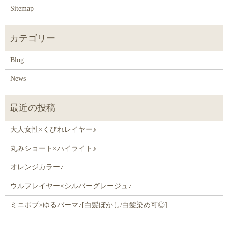
Sitemap
Blog
News
大人女性×くびれレイヤー♪
丸みショート×ハイライト♪
オレンジカラー♪
ウルフレイヤー×シルバーグレージュ♪
ミニボブ×ゆるパーマ♪[白髪ぼかし/白髪染め可◎]