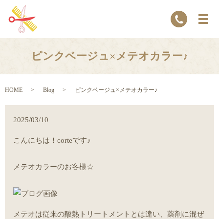
ピンクベージュ×メテオカラー♪
HOME
Blog
ピンクベージュ×メテオカラー♪
2025/03/10
こんにちは！corteです♪
メテオカラーのお客様☆
メテオは従来の酸熱トリートメントとは違い、薬剤に混ぜ