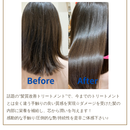
話題の“髪質改善トリートメント”で、今までのトリートメント
とは全く違う手触りの良い質感を実現☆ダメージを受けた髪の
内部に栄養を補給し、芯から潤いを与えます！
感動的な手触り/圧倒的な艶/持続性を是非ご体感下さい♪