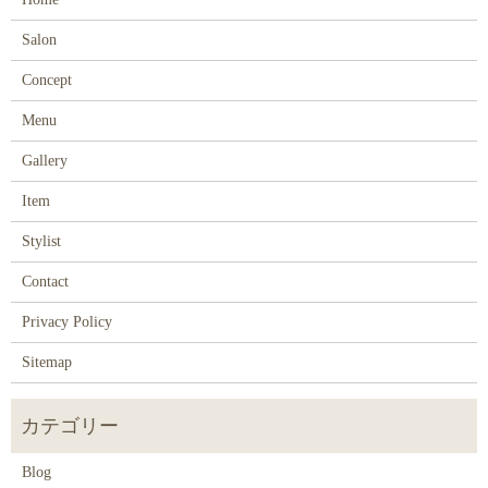
Salon
Concept
Menu
Gallery
Item
Stylist
Contact
Privacy Policy
Sitemap
Blog