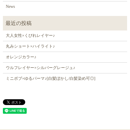
News
大人女性×くびれレイヤー♪
丸みショート×ハイライト♪
オレンジカラー♪
ウルフレイヤー×シルバーグレージュ♪
ミニボブ×ゆるパーマ♪[白髪ぼかし/白髪染め可◎]