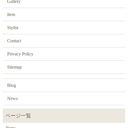
Gallery
Item
Stylist
Contact
Privacy Policy
Sitemap
Blog
News
Home