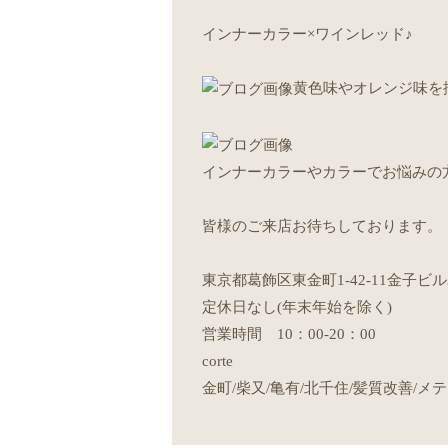
インナーカラー×ワインレッド♪
黄色味やオレンジ味を
インナーカラーやカラーでお悩みの
皆様のご来店お待ちしております。
東京都葛飾区東金町1-42-11金子ビル
定休日なし(年末年始を除く)
営業時間 10：00-20：00
corte
金町/柴又/亀有/北千住/髪質改善/メテ