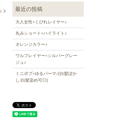
♪
大人女性×くびれレイヤー♪
丸みショート×ハイライト♪
オレンジカラー♪
ウルフレイヤー×シルバーグレー
ジュ♪
ミニボブ×ゆるパーマ♪[白髪ぼか
し/白髪染め可◎]