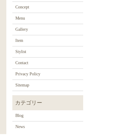
Concept
Menu
Gallery
Item
Stylist
Contact
Privacy Policy
Sitemap
Blog
News