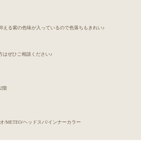
抑える紫の色味が入っているので色落ちもきれい♪
方はぜひご相談ください♪
2階
オ/METEO/ヘッドスパ/インナーカラー