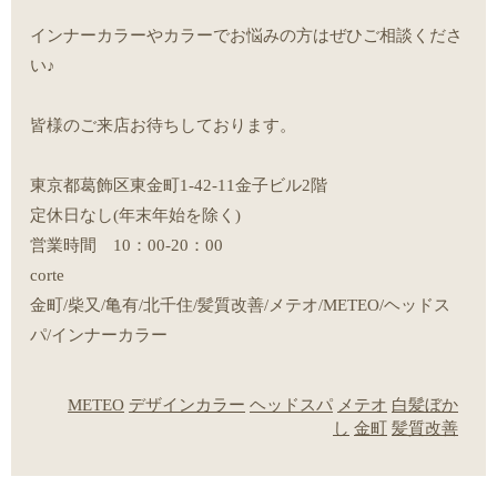
インナーカラーやカラーでお悩みの方はぜひご相談くださ
い♪
皆様のご来店お待ちしております。
東京都葛飾区東金町1-42-11金子ビル2階
定休日なし(年末年始を除く)
営業時間 10：00-20：00
corte
金町/柴又/亀有/北千住/髪質改善/メテオ/METEO/ヘッドス
パ/インナーカラー
METEO
デザインカラー
ヘッドスパ
メテオ
白髪ぼか
し
金町
髪質改善