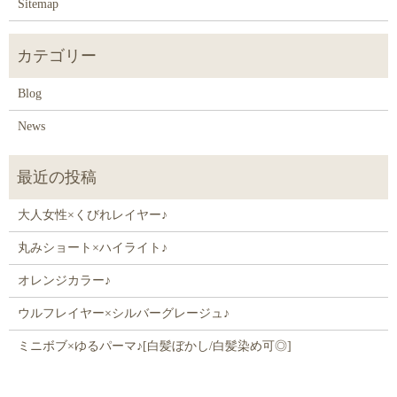
Sitemap
Blog
News
大人女性×くびれレイヤー♪
丸みショート×ハイライト♪
オレンジカラー♪
ウルフレイヤー×シルバーグレージュ♪
ミニボブ×ゆるパーマ♪[白髪ぼかし/白髪染め可◎]