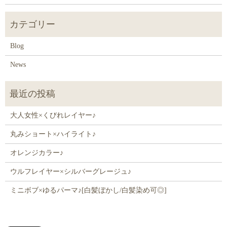
Blog
News
大人女性×くびれレイヤー♪
丸みショート×ハイライト♪
オレンジカラー♪
ウルフレイヤー×シルバーグレージュ♪
ミニボブ×ゆるパーマ♪[白髪ぼかし/白髪染め可◎]