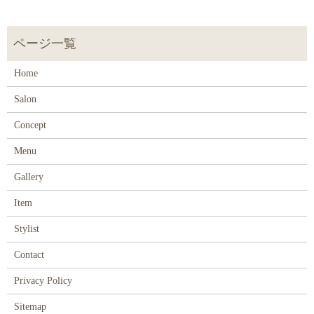
Home
Salon
Concept
Menu
Gallery
Item
Stylist
Contact
Privacy Policy
Sitemap