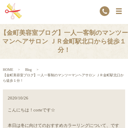
【金町美容室ブログ】一人一客制のマンツー
マンヘアサロン ＪＲ金町駅北口から徒歩１
分！
HOME
Blog
【金町美容室ブログ】一人一客制のマンツーマンヘアサロン ＪＲ金町駅北口か
ら徒歩１分！
2020/10/26
こんにちは！corteです☆
本日は冬に向けてのおすすめカラーリングについて、です