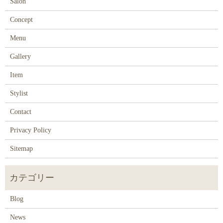
Salon
Concept
Menu
Gallery
Item
Stylist
Contact
Privacy Policy
Sitemap
Blog
News