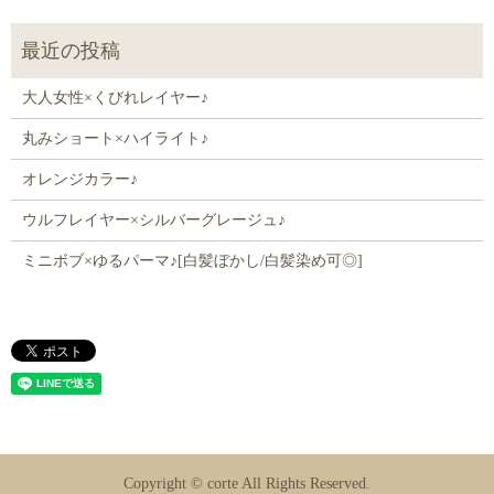
大人女性×くびれレイヤー♪
丸みショート×ハイライト♪
オレンジカラー♪
ウルフレイヤー×シルバーグレージュ♪
ミニボブ×ゆるパーマ♪[白髪ぼかし/白髪染め可◎]
Copyright © corte All Rights Reserved.