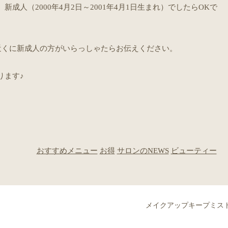
成人（2000年4月2日～2001年4月1日生まれ）でしたらOKで
お近くに新成人の方がいらっしゃたらお伝えください。
ります♪
おすすめメニュー
お得
サロンのNEWS
ビューティー
メイクアップキープミス