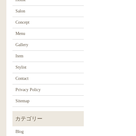
Salon
Concept
Menu
Gallery
Item
Stylist
Contact
Privacy Policy
Sitemap
Blog