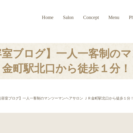
Home
Salon
Concept
Menu
P
美容室ブログ】一人一客制のマ
金町駅北口から徒歩１分！
町美容室ブログ】一人一客制のマンツーマンヘアサロン ＪＲ金町駅北口から徒歩１分