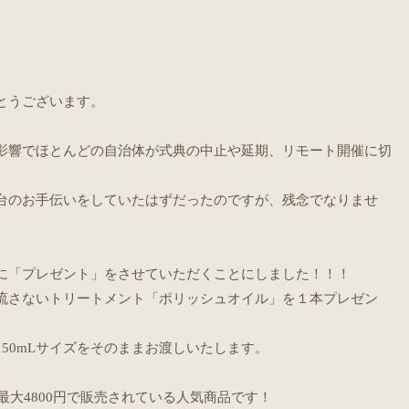
とうございます。
影響でほとんどの自治体が式典の中止や延期、リモート開催に切
台のお手伝いをしていたはずだったのですが、残念でなりませ
に「プレゼント」をさせていただくことにしました！！！
流さないトリートメント「ポリッシュオイル」を１本プレゼン
50mLサイズをそのままお渡しいたします。
最大4800円で販売されている人気商品です！