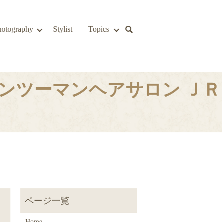
hotography
Stylist
Topics
ンツーマンヘアサロン ＪＲ
！
Home