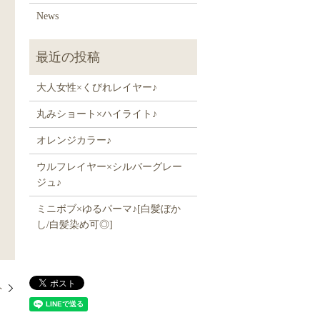
News
大人女性×くびれレイヤー♪
丸みショート×ハイライト♪
オレンジカラー♪
ウルフレイヤー×シルバーグレー
ジュ♪
ミニボブ×ゆるパーマ♪[白髪ぼか
し/白髪染め可◎]
ト