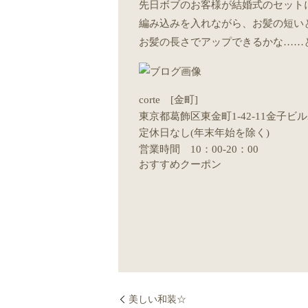
先日ボブのお客様が結婚式のセット
編み込みを入れながら、お髪の短い
お髪の長さでアップできるかな……と
corte [金町]
東京都葛飾区東金町1-42-11金子ビル
定休日なし(年末年始を除く)
営業時間 10：00-20：00
おすすめクーポン
美しい和装☆