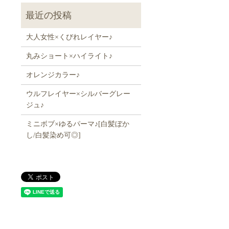
大人女性×くびれレイヤー♪
丸みショート×ハイライト♪
オレンジカラー♪
ウルフレイヤー×シルバーグレー
ジュ♪
ミニボブ×ゆるパーマ♪[白髪ぼか
し/白髪染め可◎]