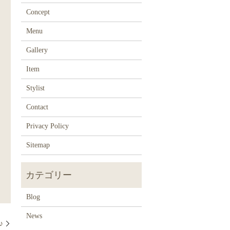
Concept
Menu
Gallery
Item
Stylist
Contact
Privacy Policy
Sitemap
Blog
News
♪