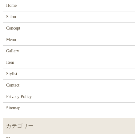
Home
Salon
Concept
Menu
Gallery
Item
Stylist
Contact
Privacy Policy
Sitemap