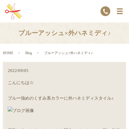
ブルーアッシュ×外ハネミディ♪
HOME
Blog
ブルーアッシュ×外ハネミディ♪
2022/09/05
こんにちは☆
ブルー強めのくすみ系カラーに外ハネミディスタイル♪