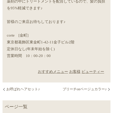
薬剤の中にトリートメントを配合しているので、髪の負担
を95%軽減できます♪
皆様のご来店お待ちしております♪
corte [金町]
東京都葛飾区東金町1-42-11金子ビル2階
定休日なし(年末年始を除く)
営業時間 10：00-20：00
おすすめメニュー
お客様
ビューティー
お呼ばれヘアセット♪
ブリーチonベージュカラー♪