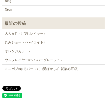
Blog
News
大人女性×くびれレイヤー♪
丸みショート×ハイライト♪
オレンジカラー♪
ウルフレイヤー×シルバーグレージュ♪
ミニボブ×ゆるパーマ♪[白髪ぼかし/白髪染め可◎]