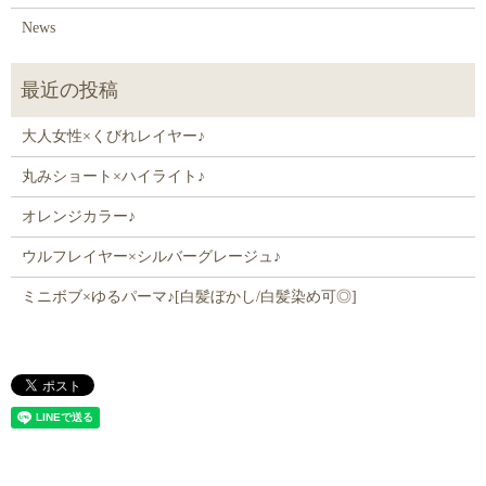
News
大人女性×くびれレイヤー♪
丸みショート×ハイライト♪
オレンジカラー♪
ウルフレイヤー×シルバーグレージュ♪
ミニボブ×ゆるパーマ♪[白髪ぼかし/白髪染め可◎]