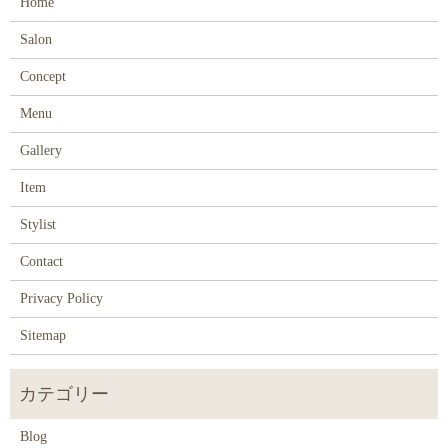
Home
Salon
Concept
Menu
Gallery
Item
Stylist
Contact
Privacy Policy
Sitemap
Blog