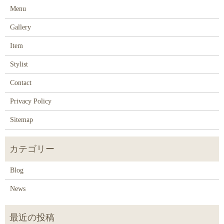
Menu
Gallery
Item
Stylist
Contact
Privacy Policy
Sitemap
Blog
News