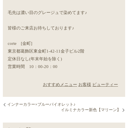
毛先は濃い目のグレージュで染めてます♪
皆様のご来店お待ちしております♪
corte [金町]
東京都葛飾区東金町1-42-11金子ビル2階
定休日なし(年末年始を除く)
営業時間 10：00-20：00
おすすめメニュー
お客様
ビューティー
インナーカラー×ブルーバイオレット♪
イルミナカラー新色【マリーン】