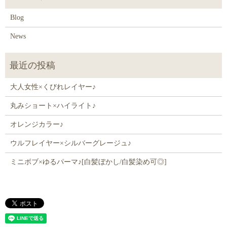
Blog
News
大人女性×くびれレイヤー♪
丸みショート×ハイライト♪
オレンジカラー♪
ウルフレイヤー×シルバーグレージュ♪
ミニボブ×ゆるパーマ♪[白髪ぼかし/白髪染め可◎]