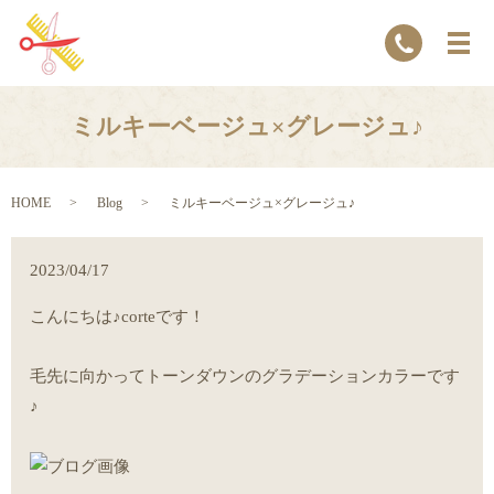
ミルキーベージュ×グレージュ♪
HOME
Blog
ミルキーベージュ×グレージュ♪
2023/04/17
こんにちは♪corteです！
毛先に向かってトーンダウンのグラデーションカラーです
♪