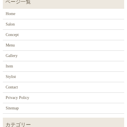
Home
Salon
Concept
Menu
Gallery
Item
Stylist
Contact
Privacy Policy
Sitemap