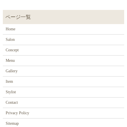
Home
Salon
Concept
Menu
Gallery
Item
Stylist
Contact
Privacy Policy
Sitemap