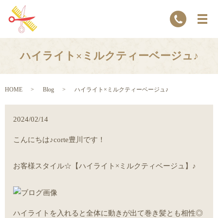
ハイライト×ミルクティーベージュ♪
HOME
Blog
ハイライト×ミルクティーベージュ♪
2024/02/14
こんにちは♪corte豊川です！
お客様スタイル☆【ハイライト×ミルクティベージュ】♪
ハイライトを入れると全体に動きが出て巻き髪とも相性◎