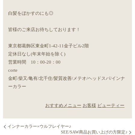
白髪をぼかすのにも◎
皆様のご来店お待ちしております！
東京都葛飾区東金町1-42-11金子ビル2階
定休日なし(年末年始を除く)
営業時間 10：00-20：00
corte
金町/柴又/亀有/北千住/髪質改善/メテオ/ヘッドスパ/インナ
ーカラー
おすすめメニュー
お客様
ビューティー
インナーカラー×ウルフレイヤー♪
SEE/SAW商品お買い上げの方限定♪