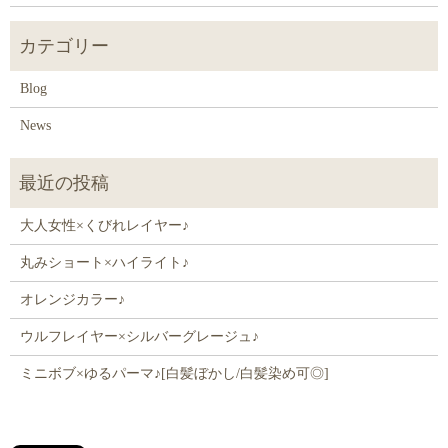
Blog
News
大人女性×くびれレイヤー♪
丸みショート×ハイライト♪
オレンジカラー♪
ウルフレイヤー×シルバーグレージュ♪
ミニボブ×ゆるパーマ♪[白髪ぼかし/白髪染め可◎]