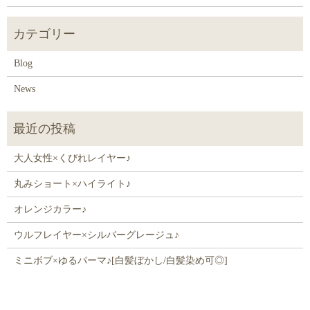
Blog
News
大人女性×くびれレイヤー♪
丸みショート×ハイライト♪
オレンジカラー♪
ウルフレイヤー×シルバーグレージュ♪
ミニボブ×ゆるパーマ♪[白髪ぼかし/白髪染め可◎]