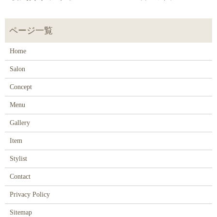
Home
Salon
Concept
Menu
Gallery
Item
Stylist
Contact
Privacy Policy
Sitemap