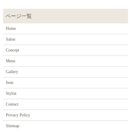
Home
Salon
Concept
Menu
Gallery
Item
Stylist
Contact
Privacy Policy
Sitemap