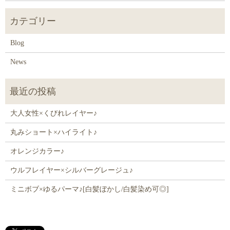
Blog
News
大人女性×くびれレイヤー♪
丸みショート×ハイライト♪
オレンジカラー♪
ウルフレイヤー×シルバーグレージュ♪
ミニボブ×ゆるパーマ♪[白髪ぼかし/白髪染め可◎]