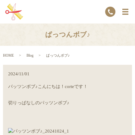
ぱっつんボブ♪
HOME
Blog
ぱっつんボブ♪
2024/11/01
パッツンボブ♪こんにちは！corteです！
切りっぱなしのパッツンボブ♪