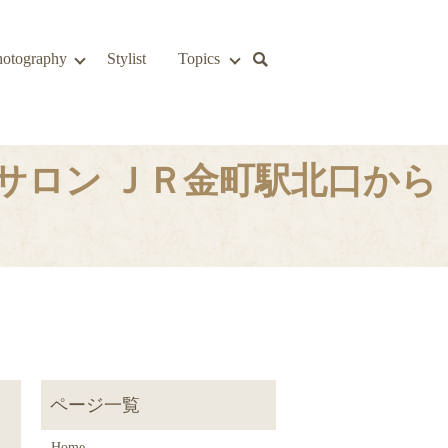
hotography
Stylist
Topics
サロン ＪＲ金町駅北口から
Home