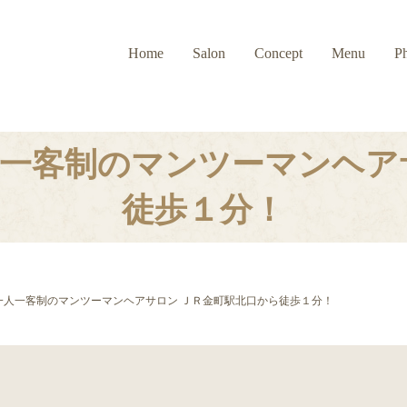
Home
Salon
Concept
Menu
P
一客制のマンツーマンヘア
徒歩１分！
一人一客制のマンツーマンヘアサロン ＪＲ金町駅北口から徒歩１分！