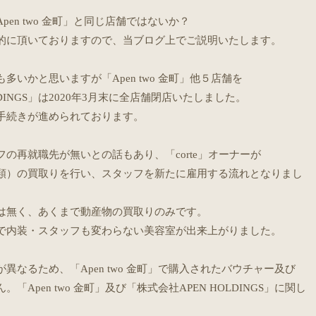
en two 金町」と同じ店舗ではないか？
的に頂いておりますので、当ブログ上でご説明いたします。
いかと思いますが「Apen two 金町」他５店舗を
DINGS」は2020年3月末に全店舗閉店いたしました。
手続きが進められております。
の再就職先が無いとの話もあり、「corte」オーナーが
類）の買取りを行い、スタッフを新たに雇用する流れとなりまし
は無く、あくまで動産物の買取りのみです。
で内装・スタッフも変わらない美容室が出来上がりました。
なるため、「Apen two 金町」で購入されたバウチャー及び
Apen two 金町」及び「株式会社APEN HOLDINGS」に関し