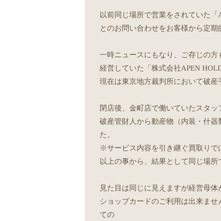
以前同じ場所で営業をされていた「Ap
とのお問い合わせをお客様から定期
一時ニュースにもなり、ご存じの方も多
経営していた「株式会社APEN HOL
現在は東京地方裁判所において破産
閉店後、金町店で働いていたスタッフ
破産管財人から動産物（内装・什器
た。
※サービス内容を引き継ぐ買取りで
以上の事から、結果として同じ場所
見た目は同じに見えますが経営母体が異
ショップカードのご利用は出来ません。「
ての