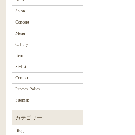
Salon
Concept
Menu
Gallery
Item
Stylist
Contact
Privacy Policy
Sitemap
Blog