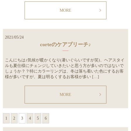
MORE
2021/05/24
corteのケアブリーチ♪
こんにちは♪気候が暖かくなり(暑いぐらいですが笑)、ヘアスタイ
ルも夏仕様にチェンジしていきたいと思う方が多いのではないで
しょうか？？特にカラーリングは、冬は落ち着いた色にするお客
様が多いですが、夏は明るくするお客様が多い […]
MORE
1
2
3
4
5
6