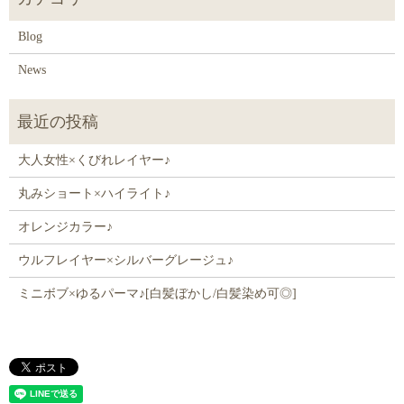
Blog
News
大人女性×くびれレイヤー♪
丸みショート×ハイライト♪
オレンジカラー♪
ウルフレイヤー×シルバーグレージュ♪
ミニボブ×ゆるパーマ♪[白髪ぼかし/白髪染め可◎]