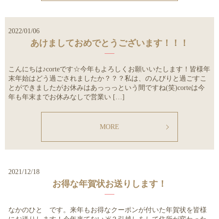
2022/01/06
あけましておめでとうございます！！！
こんにちは♪corteです☆今年もよろしくお願いいたします！皆様年
末年始はどう過ごされましたか？？？私は、のんびりと過ごすこ
とができましたがお休みはあっっっという間ですね(笑)corteは今
年も年末までお休みなしで営業い […]
MORE
2021/12/18
お得な年賀状お送りします！
なかのひと です。来年もお得なクーポンが付いた年賀状を皆様