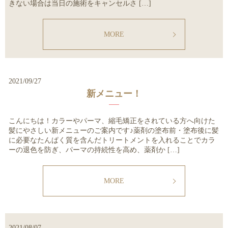
きない場合は当日の施術をキャンセルさ […]
MORE
2021/09/27
新メニュー！
こんにちは！カラーやパーマ、縮毛矯正をされている方へ向けた
髪にやさしい新メニューのご案内です♪薬剤の塗布前・塗布後に髪
に必要なたんぱく質を含んだトリートメントを入れることでカラ
ーの退色を防ぎ、パーマの持続性を高め、薬剤か […]
MORE
2021/08/07