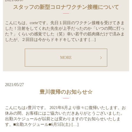
スタッフの新型コロナワクチン接種について
こんにちは、corteです。先日１回目のワクチン接種を受けてきま
した！注射をしてくれた先生が上手だったのか「いつの間に打っ
た？」くらいの感覚でした（笑）幸い若干の筋肉痛だけで済みま
したが、２回目は今からドキドキしています […]
MORE
2021/05/27
豊川復帰のお知らせ☆
こんにちは♪豊川です。 2021年6月より徐々に復帰いたします。お
休みの間、お客様にはご協力いただきありがとうございました。
出勤スケジュールが以前とは変わりますのでお知らせいたしま
す。■出勤スケジュール■6月5日(土) […]