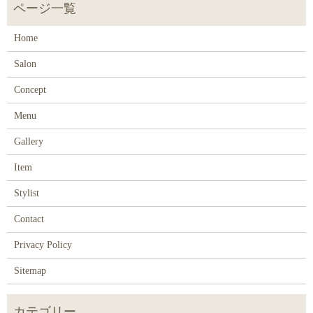
Home
Salon
Concept
Menu
Gallery
Item
Stylist
Contact
Privacy Policy
Sitemap