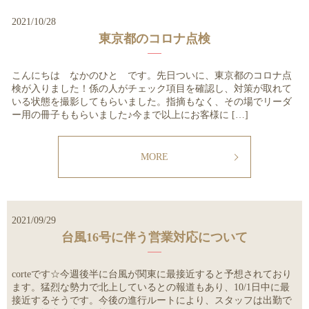
2021/10/28
東京都のコロナ点検
こんにちは なかのひと です。先日ついに、東京都のコロナ点
検が入りました！係の人がチェック項目を確認し、対策が取れて
いる状態を撮影してもらいました。指摘もなく、その場でリーダ
ー用の冊子ももらいました♪今まで以上にお客様に […]
MORE
2021/09/29
台風16号に伴う営業対応について
corteです☆今週後半に台風が関東に最接近すると予想されており
ます。猛烈な勢力で北上しているとの報道もあり、10/1日中に最
接近するそうです。今後の進行ルートにより、スタッフは出勤で