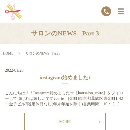
サロンのNEWS - Part 3
HOME
サロンのNEWS - Part 3
2022/01/28
instagram始めました♪
こんにちは！！Instagram始めました☆【hairsalon_corte】をフォロ
ーして頂ければ嬉しいです♪corte [金町]東京都葛飾区東金町1-42-
11金子ビル2階定休日なし(年末年始を除く)営業時間 10： […]
MORE