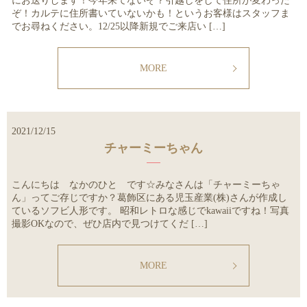
にお送りします！今年来てないぞ？引越しをして住所が変わった
ぞ！カルテに住所書いていないかも！というお客様はスタッフま
でお尋ねください。12/25以降新規でご来店い […]
MORE
2021/12/15
チャーミーちゃん
こんにちは なかのひと です☆みなさんは「チャーミーちゃ
ん」ってご存じですか？葛飾区にある児玉産業(株)さんが作成し
ているソフビ人形です。 昭和レトロな感じでkawaiiですね！写真
撮影OKなので、ぜひ店内で見つけてくだ […]
MORE