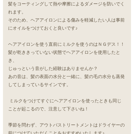
髪をコーティングして熱や摩擦によるダメージを防いでく
れます。
そのため、ヘアアイロンによる傷みを軽減したい人は事前
にオイルをつけておくと良いです♪
ヘアアイロンを使う直前にミルクを使うのはＮＧデス！！
髪が乾ききっていない状態でヘアアイロンを使用したと
き、
じゅっという音がした経験はありませんか？
あの音は、髪の表面の水分と一緒に、髪の毛の水分も蒸発
してしまっているサインです。
ミルクをつけてすぐにヘアアイロンを使ったときも同じ
ことが起こるので、注意して下さいね！
季節を問わず、アウトバストリートメントはドライヤーの
前につけていただくことをおすすめいたします♪