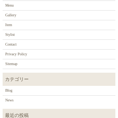
Menu
Gallery
Item
Stylist
Contact
Privacy Policy
Sitemap
Blog
News