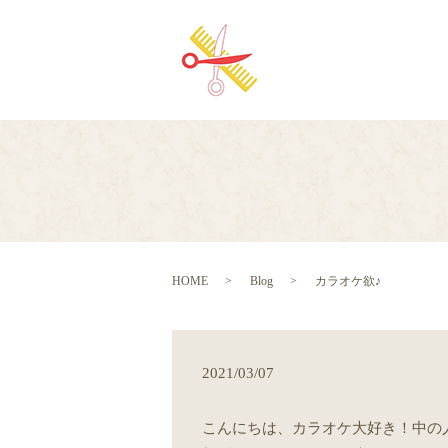
HOME
Blog
カラオケ欲♪
2021/03/07
こんにちは、カラオケ大好き！中の