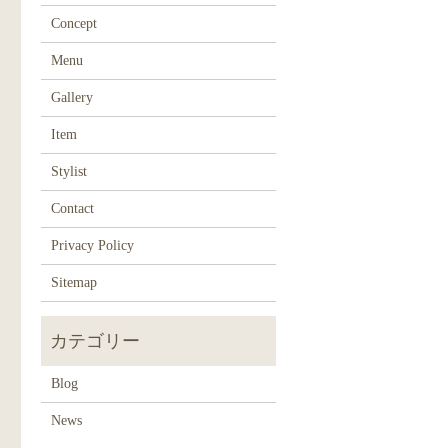
Concept
Menu
Gallery
Item
Stylist
Contact
Privacy Policy
Sitemap
Blog
News