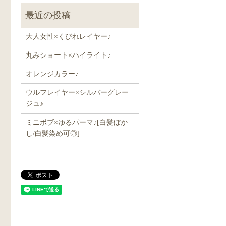
大人女性×くびれレイヤー♪
丸みショート×ハイライト♪
オレンジカラー♪
ウルフレイヤー×シルバーグレー
ジュ♪
ミニボブ×ゆるパーマ♪[白髪ぼか
し/白髪染め可◎]