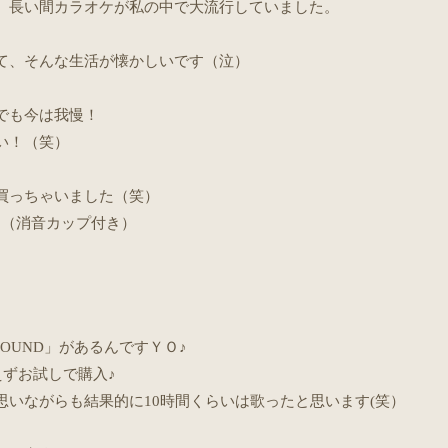
、長い間カラオケが私の中で大流行していました。
て、そんな生活が懐かしいです（泣）
でも今は我慢！
い！（笑）
買っちゃいました（笑）
マイク♪（消音カップ付き）
OUND」があるんですＹＯ♪
えずお試しで購入♪
いながらも結果的に10時間くらいは歌ったと思います(笑）