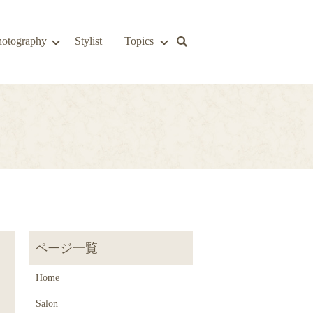
hotography
Stylist
Topics
Home
Salon