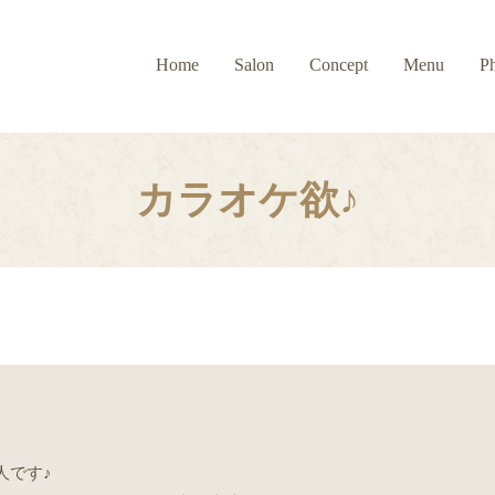
Home
Salon
Concept
Menu
P
カラオケ欲♪
人です♪