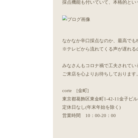
採点機能も付いていて、本格的という
なかなか辛口採点なのか、最高でも8
※テレビから流れてくる声が遅れる
みなさんもコロナ禍で工夫されてい
ご来店を心よりお待ちしております
corte [金町]
東京都葛飾区東金町1-42-11金子ビル
定休日なし(年末年始を除く)
営業時間 10：00-20：00