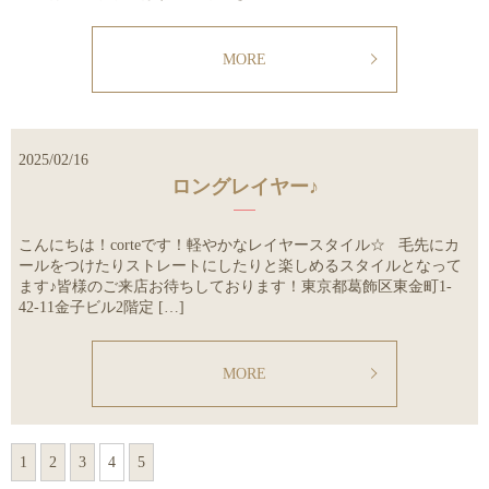
MORE
2025/02/16
ロングレイヤー♪
こんにちは！corteです！軽やかなレイヤースタイル☆ 毛先にカ
ールをつけたりストレートにしたりと楽しめるスタイルとなって
ます♪皆様のご来店お待ちしております！東京都葛飾区東金町1-
42-11金子ビル2階定 […]
MORE
1
2
3
4
5