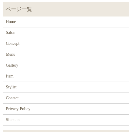
Home
Salon
Concept
Menu
Gallery
Item
Stylist
Contact
Privacy Policy
Sitemap