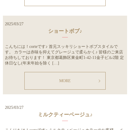
2025/03/27
ショートボブ♪
こんちには！corteです♪ 首元スッキリショートボブスタイルで
す。 カラーは赤味を抑えてグレージュで柔らかく♪ 皆様のご来店
お待ちしております！ 東京都葛飾区東金町1-42-11金子ビル2階 定
休日なし(年末年始を除く […]
MORE
2025/03/27
ミルクティーベージュ♪