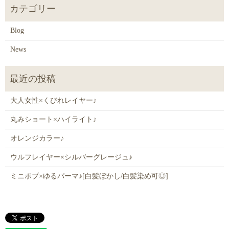
Blog
News
大人女性×くびれレイヤー♪
丸みショート×ハイライト♪
オレンジカラー♪
ウルフレイヤー×シルバーグレージュ♪
ミニボブ×ゆるパーマ♪[白髪ぼかし/白髪染め可◎]