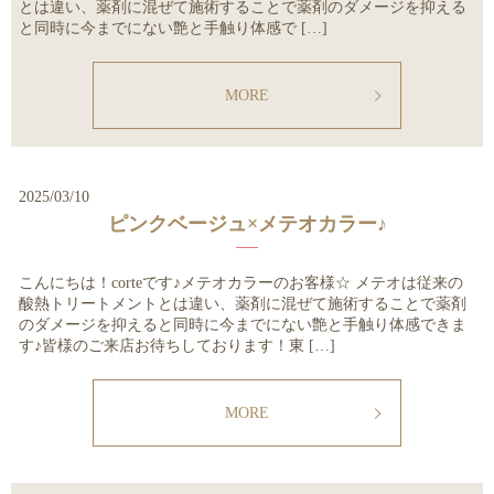
とは違い、薬剤に混ぜて施術することで薬剤のダメージを抑える
と同時に今までにない艶と手触り体感で […]
MORE
2025/03/10
ピンクベージュ×メテオカラー♪
こんにちは！corteです♪メテオカラーのお客様☆ メテオは従来の
酸熱トリートメントとは違い、薬剤に混ぜて施術することで薬剤
のダメージを抑えると同時に今までにない艶と手触り体感できま
す♪皆様のご来店お待ちしております！東 […]
MORE