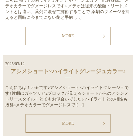
こんにちは！corteです♪ ミルクティベージュカラーのお客様。 メ
テオカラーでダメージレスです♪ メテオは従来の酸熱トリートメ
ントとは違い、薬剤に混ぜて施術することで 薬剤のダメージを抑
えると同時に今までにない艶と手触 […]
MORE
2025/03/12
アシメショート×ハイライトグレージュカラー♪
こんにちは！corteです♪アシメショート×ハイライトグレージュで
す♪片側はガッツリと2ブロックが見えるショートからのアシンメ
トリースタイル！とてもお似合いでした♪ ハイライトとの相性も
抜群♪メテオカラーでダメージレスで […]
MORE