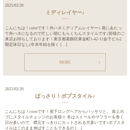
2025/02/20
ミディレイヤー♪
こんにちは！corteです！外ハネミディアムレイヤー♪ 肩にあたっ
て外ハネになるので忙しい朝にもらくちんスタイルです♪皆様のご
来店お待ちしております！東京都葛飾区東金町1-42-11金子ビル2
階定休日なし(年末年始を除く […]
MORE
2025/02/20
ばっさり！ボブスタイル♪
こんにちは！corteです！肩下ロングヘアからバッサリと。 肩上ボ
ブにスタイルチェンジのお客様☆ 冬はストールやマフラーを巻く
日が多いので、襟元すっきりにカットされる方多いです♪ボブスタ
イルはこのまま伸ばすこともできるの […]