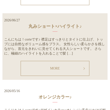
2026/06/27
丸みショート×ハイライト♪
こんにちは！corteです♪ 襟足はすっきりとタイトに仕上げ、トッ
プには自然なボリューム感をプラス。 女性らしい柔らかさを残し
ながら、首元をきれいに見せてくれる大人ショートです。 さら
に、極細のハイライトを入れることで髪 […]
MORE
2026/05/16
オレンジカラー♪