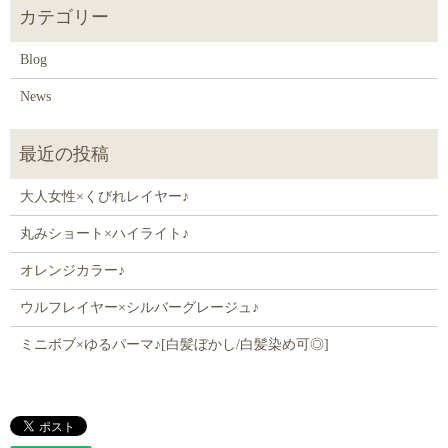
Blog
News
大人女性×くびれレイヤー♪
丸みショート×ハイライト♪
オレンジカラー♪
ウルフレイヤー×シルバーグレージュ♪
ミニボブ×ゆるパーマ♪[白髪ぼかし/白髪染め可◎]