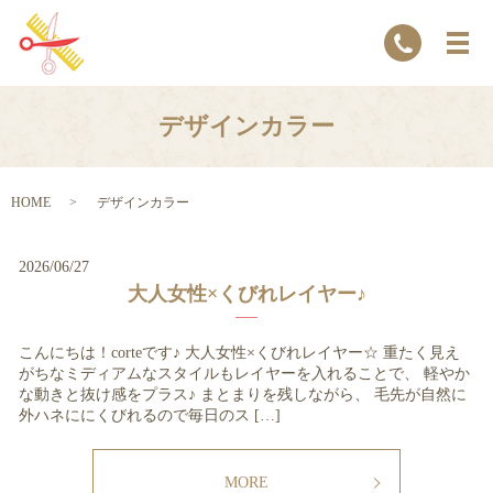
デザインカラー
HOME
デザインカラー
2026/06/27
大人女性×くびれレイヤー♪
こんにちは！corteです♪ 大人女性×くびれレイヤー☆ 重たく見え
がちなミディアムなスタイルもレイヤーを入れることで、 軽やか
な動きと抜け感をプラス♪ まとまりを残しながら、 毛先が自然に
外ハネににくびれるので毎日のス […]
MORE