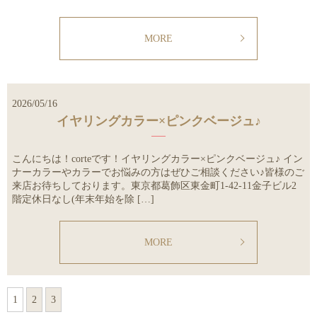
MORE
2026/05/16
イヤリングカラー×ピンクベージュ♪
こんにちは！corteです！イヤリングカラー×ピンクベージュ♪ イン
ナーカラーやカラーでお悩みの方はぜひご相談ください♪皆様のご
来店お待ちしております。東京都葛飾区東金町1-42-11金子ビル2
階定休日なし(年末年始を除 […]
MORE
1
2
3