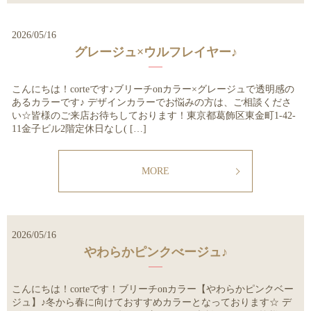
2026/05/16
グレージュ×ウルフレイヤー♪
こんにちは！corteです♪ブリーチonカラー×グレージュで透明感の
あるカラーです♪ デザインカラーでお悩みの方は、ご相談くださ
い☆皆様のご来店お待ちしております！東京都葛飾区東金町1-42-
11金子ビル2階定休日なし( […]
MORE
2026/05/16
やわらかピンクべージュ♪
こんにちは！corteです！ブリーチonカラー【やわらかピンクベー
ジュ】♪冬から春に向けておすすめカラーとなっております☆ デ