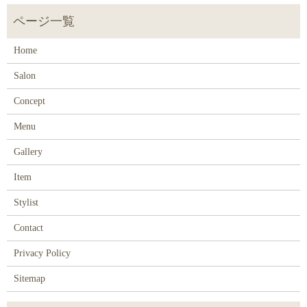
Home
Salon
Concept
Menu
Gallery
Item
Stylist
Contact
Privacy Policy
Sitemap